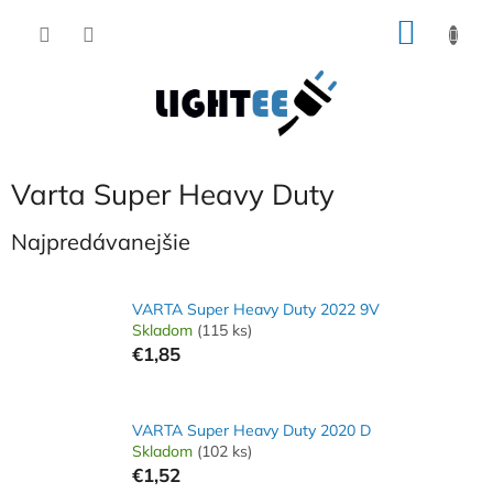
Prejsť
NÁKU
na
obsah
KOŠÍK
Varta Super Heavy Duty
Najpredávanejšie
VARTA Super Heavy Duty 2022 9V
Skladom
(115 ks)
€1,85
VARTA Super Heavy Duty 2020 D
Skladom
(102 ks)
€1,52