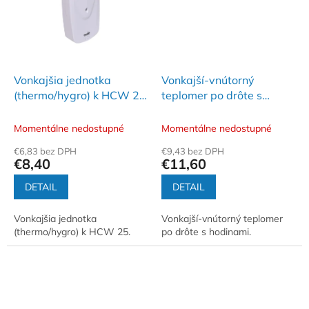
Vonkajšia jednotka
Vonkajší-vnútorný
(thermo/hygro) k HCW 25
teplomer po drôte s
- HCKK 08
hodinami - HC 12
Momentálne nedostupné
Momentálne nedostupné
€6,83 bez DPH
€9,43 bez DPH
€8,40
€11,60
DETAIL
DETAIL
Vonkajšia jednotka
Vonkajší-vnútorný teplomer
(thermo/hygro) k HCW 25.
po drôte s hodinami.