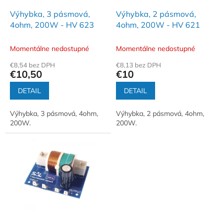
o
o
d
Výhybka, 3 pásmová,
Výhybka, 2 pásmová,
v
u
4ohm, 200W - HV 623
4ohm, 200W - HV 621
k
t
Momentálne nedostupné
Momentálne nedostupné
o
€8,54 bez DPH
€8,13 bez DPH
v
€10,50
€10
DETAIL
DETAIL
Výhybka, 3 pásmová, 4ohm,
Výhybka, 2 pásmová, 4ohm,
200W.
200W.