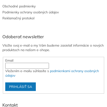
t
Obchodné podmienky
i
e
Podmienky ochrany osobných údajov
Reklamačný protokol
Odoberať newsletter
Vložte svoj e-mail a my Vám budeme zasielať informácie o nových
produktoch na našom e-shope.
Email
Vložením e-mailu súhlasíte s
podmienkami ochrany osobných
údajov
PRIHLÁSIŤ SA
Kontakt