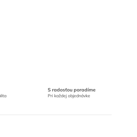
S radosťou poradíme
lita
Pri každej objednávke