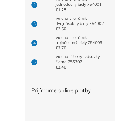
jednoduchý biely 754001
€1,25
Valena Life rámik
dvojnásobný biely 754002
€2,50
Valena Life rámik
trojnásobný biely 754003
€3,70
Valena Life kryt zásuvky
čierna 756302
€2,40
Prijímame online platby
Z
á