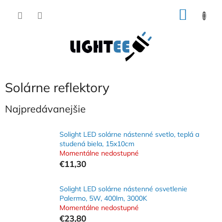
Prejsť
NÁKU
na
obsah
KOŠÍK
Solárne reflektory
Najpredávanejšie
Solight LED solárne nástenné svetlo, teplá a
studená biela, 15x10cm
Momentálne nedostupné
€11,30
Solight LED solárne nástenné osvetlenie
Palermo, 5W, 400lm, 3000K
Momentálne nedostupné
€23,80