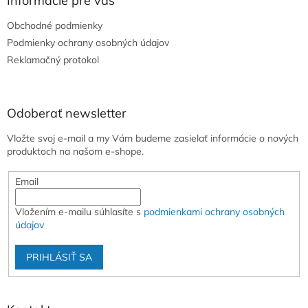
Informácie pre vás
t
Obchodné podmienky
i
e
Podmienky ochrany osobných údajov
Reklamačný protokol
Odoberať newsletter
Vložte svoj e-mail a my Vám budeme zasielať informácie o nových
produktoch na našom e-shope.
Email
Vložením e-mailu súhlasíte s
podmienkami ochrany osobných
údajov
PRIHLÁSIŤ SA