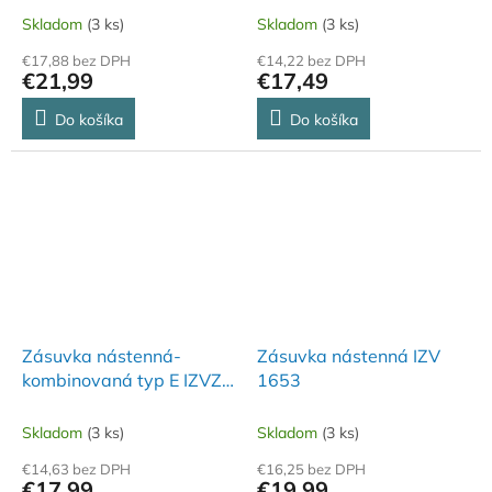
Skladom
(3 ks)
Skladom
(3 ks)
€17,88 bez DPH
€14,22 bez DPH
€21,99
€17,49
Do košíka
Do košíka
Zásuvka nástenná-
Zásuvka nástenná IZV
kombinovaná typ E IZVZ
1653
1643
Skladom
(3 ks)
Skladom
(3 ks)
€14,63 bez DPH
€16,25 bez DPH
€17,99
€19,99