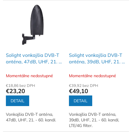
Solight vonkajšia DVB-T
Solight vonkajšia DVB-T
anténa, 47dB, UHF, 21. -
anténa, 39dB, UHF, 21. -
60. kanál
60. kanál, LTE/4G filter
Momentálne nedostupné
Momentálne nedostupné
€18,86 bez DPH
€39,92 bez DPH
€23,20
€49,10
DETAIL
DETAIL
Vonkajšia DVB-T anténa,
Vonkajšia DVB-T anténa,
47dB, UHF, 21. - 60. kanál.
39dB, UHF, 21. - 60. kanál,
LTE/4G filter.