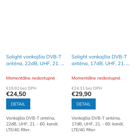
Solight vonkajšia DVB-T
Solight vonkajšia DVB-T
anténa, 22dB, UHF, 21. -
anténa, 17dB, UHF, 21. -
60. kanál, LTE/4G filter
60. kanál, LTE/4G filter
Momentálne nedostupné
Momentálne nedostupné
€19,92 bez DPH
€24,31 bez DPH
€24,50
€29,90
DETAIL
DETAIL
Vonkajšia DVB-T anténa,
Vonkajšia DVB-T anténa,
22dB, UHF, 21. - 60. kanál,
17dB, UHF, 21. - 60. kanál,
LTE/4G filter.
LTE/4G filter.