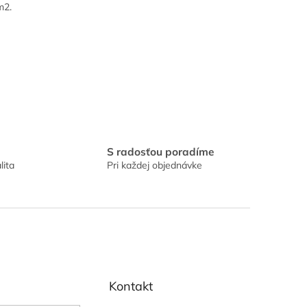
m2.
S radosťou poradíme
lita
Pri každej objednávke
Kontakt