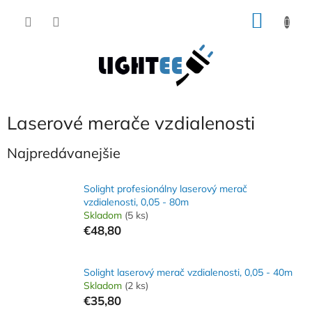
Prejsť
NÁKU
na
obsah
KOŠÍK
Laserové merače vzdialenosti
Najpredávanejšie
Solight profesionálny laserový merač
vzdialenosti, 0,05 - 80m
Skladom
(5 ks)
€48,80
Solight laserový merač vzdialenosti, 0,05 - 40m
Skladom
(2 ks)
€35,80