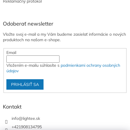
Reklamačný protokol
Odoberať newsletter
Vložte svoj e-mail a my Vám budeme zasielať informácie o nových
produktoch na našom e-shope.
Email
Vložením e-mailu súhlasíte s
podmienkami ochrany osobných
údajov
PRIHLÁSIŤ SA
Kontakt
info
@
lightee.sk
+421908134795