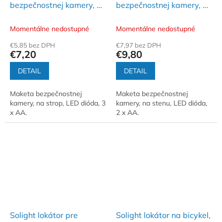
bezpečnostnej kamery, na
bezpečnostnej kamery, na
strop, LED dióda, 3 x AA
stenu, LED dióda, 2 x AA
Momentálne nedostupné
Momentálne nedostupné
€5,85 bez DPH
€7,97 bez DPH
€7,20
€9,80
DETAIL
DETAIL
Maketa bezpečnostnej
Maketa bezpečnostnej
kamery, na strop, LED dióda, 3
kamery, na stenu, LED dióda,
x AA.
2 x AA.
Solight lokátor pre
Solight lokátor na bicykel,