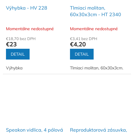
Výhybka - HV 228
Tlmiaci molitan,
60x30x3cm - HT 2340
Momentálne nedostupné
Momentálne nedostupné
€18,70 bez DPH
€3,41 bez DPH
€23
€4,20
DETAIL
DETAIL
Výhybka
Tlmiaci molitan, 60x30x3cm.
Speakon vidlica, 4 pólová
Reproduktorová zásuvka,