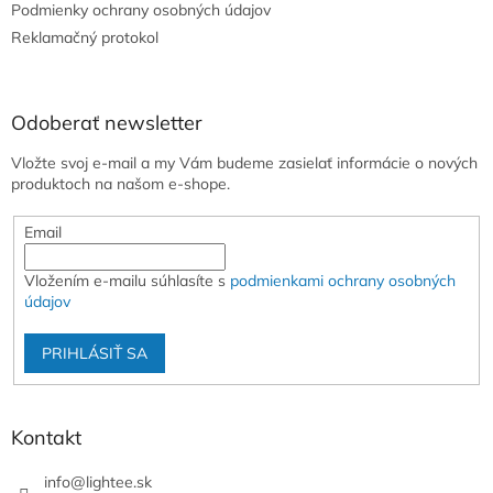
e
Podmienky ochrany osobných údajov
Reklamačný protokol
Odoberať newsletter
Vložte svoj e-mail a my Vám budeme zasielať informácie o nových
produktoch na našom e-shope.
Email
Vložením e-mailu súhlasíte s
podmienkami ochrany osobných
údajov
PRIHLÁSIŤ SA
Kontakt
info
@
lightee.sk