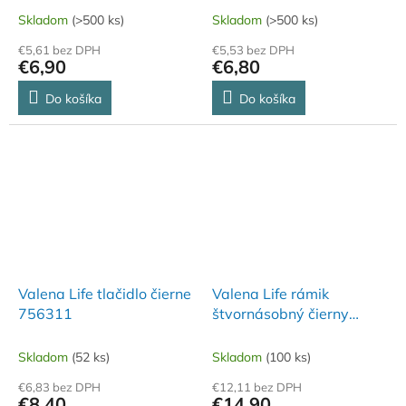
Skladom
(>500 ks)
Skladom
(>500 ks)
€5,61 bez DPH
€5,53 bez DPH
€6,90
€6,80
Do košíka
Do košíka
Valena Life tlačidlo čierne
Valena Life rámik
756311
štvornásobný čierny
754254
Skladom
(52 ks)
Skladom
(100 ks)
€6,83 bez DPH
€12,11 bez DPH
€8,40
€14,90