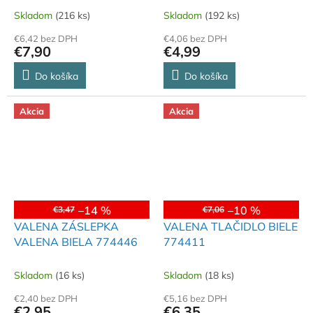
Skladom
(216 ks)
Skladom
(192 ks)
€6,42 bez DPH
€4,06 bez DPH
€7,90
€4,99
Do košíka
Do košíka
Akcia
Akcia
–14 %
–10 %
€3,47
€7,06
VALENA ZÁSLEPKA
VALENA TLAČIDLO BIELE
VALENA BIELA 774446
774411
Skladom
(16 ks)
Skladom
(18 ks)
€2,40 bez DPH
€5,16 bez DPH
€2,95
€6,35