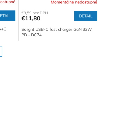
ostupné
Momentálne nedostupné
€9,59 bez DPH
ETAIL
DETAIL
€11,80
 A+C
Solight USB-C fast charger GaN 33W
PD - DC74