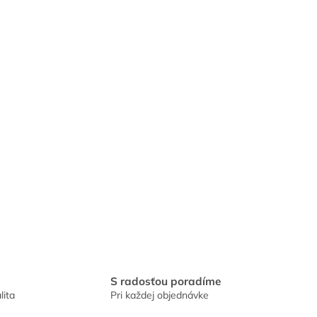
S radosťou poradíme
lita
Pri každej objednávke