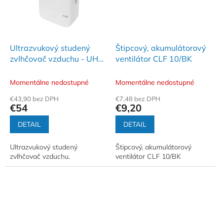
Ultrazvukový studený
Štipcový, akumulátorový
zvlhčovač vzduchu - UHP
ventilátor CLF 10/BK
4000B
Momentálne nedostupné
Momentálne nedostupné
€43,90 bez DPH
€7,48 bez DPH
€54
€9,20
DETAIL
DETAIL
Ultrazvukový studený
Štipcový, akumulátorový
zvlhčovač vzduchu.
ventilátor CLF 10/BK