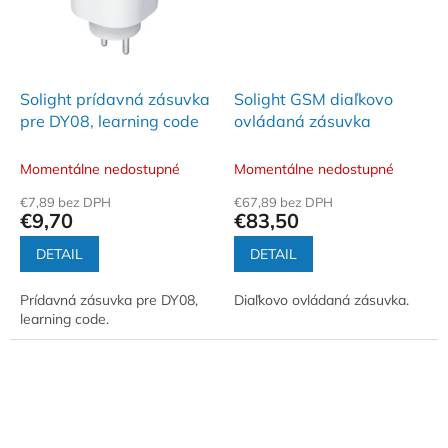
Solight prídavná zásuvka
Solight GSM diaľkovo
pre DY08, learning code
ovládaná zásuvka
Momentálne nedostupné
Momentálne nedostupné
€7,89 bez DPH
€67,89 bez DPH
€9,70
€83,50
DETAIL
DETAIL
Prídavná zásuvka pre DY08,
Diaľkovo ovládaná zásuvka.
learning code.