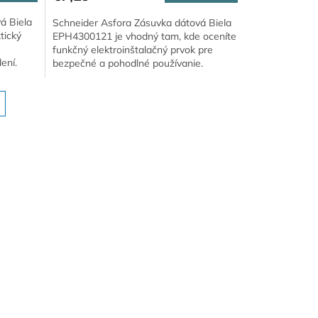
á Biela
Schneider Asfora Zásuvka dátová Biela
tický
EPH4300121 je vhodný tam, kde oceníte
funkčný elektroinštalačný prvok pre
ení.
bezpečné a pohodlné používanie.