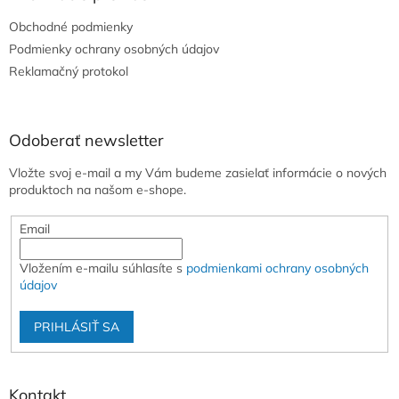
t
Obchodné podmienky
i
e
Podmienky ochrany osobných údajov
Reklamačný protokol
Odoberať newsletter
Vložte svoj e-mail a my Vám budeme zasielať informácie o nových
produktoch na našom e-shope.
Email
Vložením e-mailu súhlasíte s
podmienkami ochrany osobných
údajov
PRIHLÁSIŤ SA
Kontakt