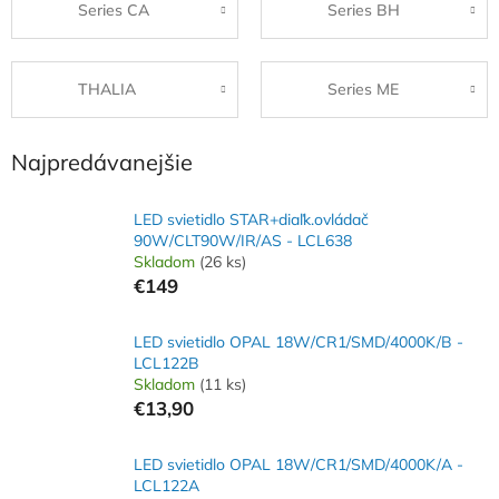
Series CA
Series BH
THALIA
Series ME
Najpredávanejšie
LED svietidlo STAR+diaľk.ovládač
90W/CLT90W/IR/AS - LCL638
Skladom
(26 ks)
€149
LED svietidlo OPAL 18W/CR1/SMD/4000K/B -
LCL122B
Skladom
(11 ks)
€13,90
LED svietidlo OPAL 18W/CR1/SMD/4000K/A -
LCL122A