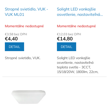
t
o
o
d
Stropné svietidlo, VUK -
Solight LED vonkajšie
v
u
VUK ML01
osvetlenie, nastaviteľná
k
teplota svetla - 3CCT,
t
15/18/20W, 1800lm,
Momentálne nedostupné
Momentálne nedostupné
o
22cm, 2v1 - biely a čierny
€3,58 bez DPH
€12,03 bez DPH
v
kryt
€4,40
€14,80
DETAIL
DETAIL
Stropné svietidlo, VUK.
Solight LED vonkajšie
osvetlenie, nastaviteľná
teplota svetla - 3CCT,
15/18/20W, 1800lm, 22cm,
2v1 -biely a čierny kryt -
WO779-2