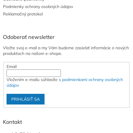
i
e
Podmienky ochrany osobných údajov
Reklamačný protokol
Odoberať newsletter
Vložte svoj e-mail a my Vám budeme zasielať informácie o nových
produktoch na našom e-shope.
Email
Vložením e-mailu súhlasíte s
podmienkami ochrany osobných
údajov
PRIHLÁSIŤ SA
Kontakt