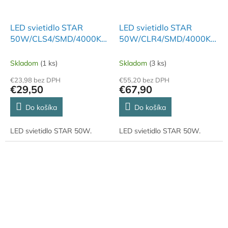
LED svietidlo STAR
LED svietidlo STAR
50W/CLS4/SMD/4000K/AS
50W/CLR4/SMD/4000K/AS
- LC754S/S
- LC754S
Skladom
(1 ks)
Skladom
(3 ks)
€23,98 bez DPH
€55,20 bez DPH
€29,50
€67,90
Do košíka
Do košíka
LED svietidlo STAR 50W.
LED svietidlo STAR 50W.