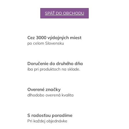
SPÄŤ DO OBCHODU
Cez 3000 výdajných miest
po celom Slovensku
Doručenie do druhého dňa
iba pri produktoch na sklade.
Overené značky
dlhodobo overená kvalita
S radosťou poradíme
Pri každej objednávke