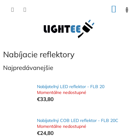
Prejsť
NÁKU
na
obsah
KOŠÍK
Nabíjacie reflektory
Najpredávanejšie
Nabíjateľný LED reflektor - FLB 20
Momentálne nedostupné
€33,80
Nabíjateľný COB LED reflektor - FLB 20C
Momentálne nedostupné
€24,80