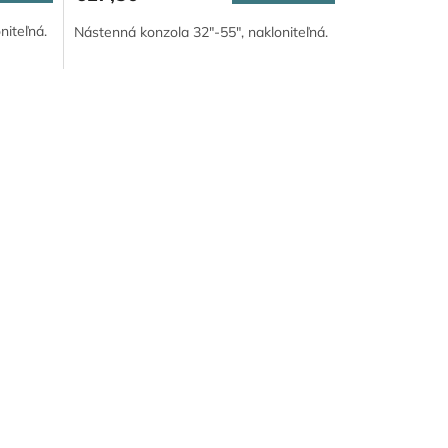
niteľná.
Nástenná konzola 32"-55", nakloniteľná.