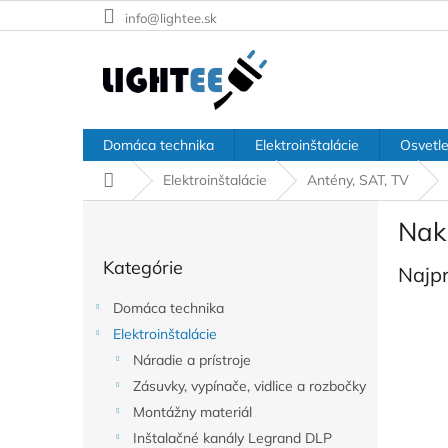
Prejsť
info@lightee.sk
na
obsah
Domáca technika
Elektroinštalácie
Osvetle
Domov
Elektroinštalácie
Antény, SAT, TV
B
Nak
o
Preskočiť
č
Kategórie
kategórie
Najp
n
ý
Domáca technika
p
Elektroinštalácie
a
Náradie a prístroje
n
e
Zásuvky, vypínače, vidlice a rozbočky
l
Montážny materiál
Inštalačné kanály Legrand DLP