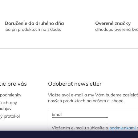
u
Doručenie do druhého dňa
Overené značky
iba pri produktoch na sklade.
dlhodobo overená kva
ie pre vás
Odoberať newsletter
podmienky
Vložte svoj e-mail a my Vám budeme zasielať
nových produktoch na našom e-shope.
 ochrany
údajov
Email
ý protokol
Vložením e-mailu súhlasíte s
podmienkami 
osobných údajov