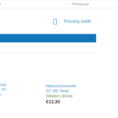
DAJOV
REKLAMAČNÝ PROTOKOL
Prihlásenie
NÁKUPNÝ
Prázdny košík
KOŠÍK
ixný
Nástenná konzola
é TV
32"-55", fixná
m
Skladom
(10 ks)
€12,30