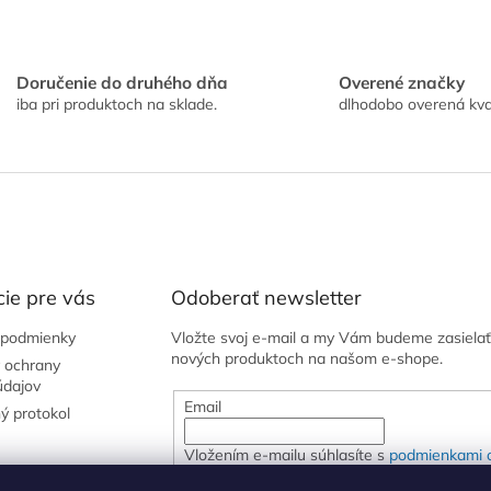
Doručenie do druhého dňa
Overené značky
iba pri produktoch na sklade.
dlhodobo overená kva
ie pre vás
Odoberať newsletter
podmienky
Vložte svoj e-mail a my Vám budeme zasielať
nových produktoch na našom e-shope.
 ochrany
údajov
Email
ý protokol
Vložením e-mailu súhlasíte s
podmienkami 
osobných údajov