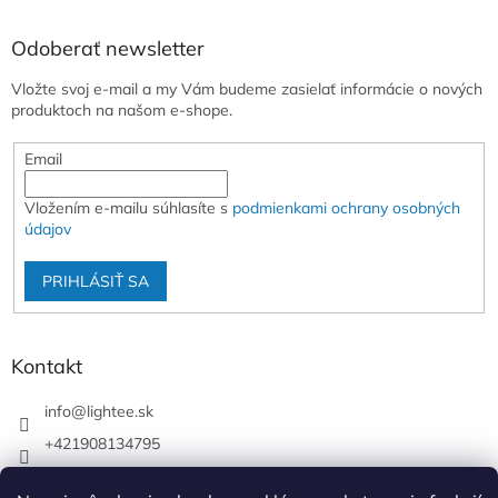
Odoberať newsletter
Vložte svoj e-mail a my Vám budeme zasielať informácie o nových
produktoch na našom e-shope.
Email
Vložením e-mailu súhlasíte s
podmienkami ochrany osobných
údajov
PRIHLÁSIŤ SA
Kontakt
info
@
lightee.sk
+421908134795
lightee.sk