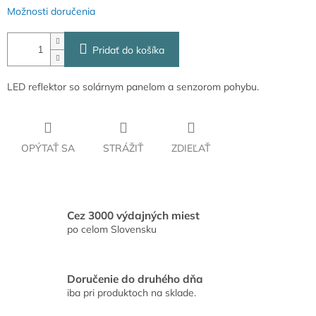
Možnosti doručenia
Pridať do košíka
LED reflektor so solárnym panelom a senzorom pohybu.
OPÝTAŤ SA
STRÁŽIŤ
ZDIEĽAŤ
Cez 3000 výdajných miest
po celom Slovensku
Doručenie do druhého dňa
iba pri produktoch na sklade.