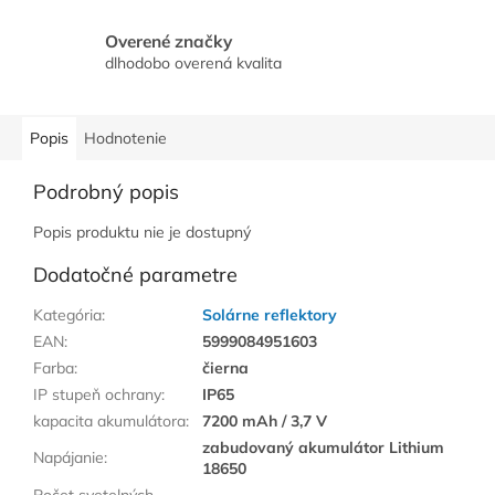
Overené značky
dlhodobo overená kvalita
Popis
Hodnotenie
Podrobný popis
Popis produktu nie je dostupný
Dodatočné parametre
Kategória
:
Solárne reflektory
EAN
:
5999084951603
Farba
:
čierna
IP stupeň ochrany
:
IP65
kapacita akumulátora
:
7200 mAh / 3,7 V
zabudovaný akumulátor Lithium
Napájanie
:
18650