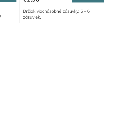
Držiak viacnásobné zásuvky, 5 - 6
3
zásuviek.