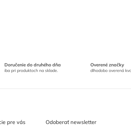
Doručenie do druhého dňa
Overené značky
iba pri produktoch na sklade.
dlhodobo overená kva
ie pre vás
Odoberať newsletter