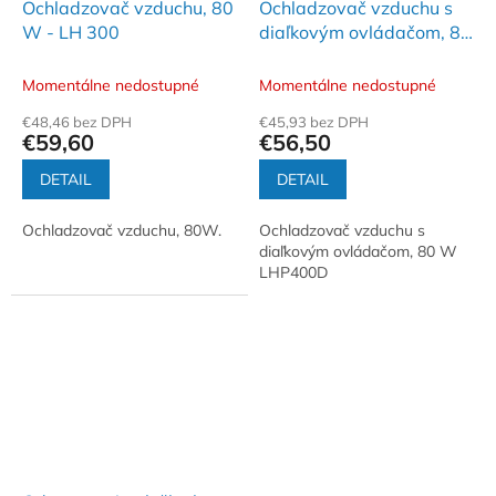
Ochladzovač vzduchu, 80
Ochladzovač vzduchu s
W - LH 300
diaľkovým ovládačom, 80
W LHP400D
Momentálne nedostupné
Momentálne nedostupné
€48,46 bez DPH
€45,93 bez DPH
€59,60
€56,50
DETAIL
DETAIL
Ochladzovač vzduchu, 80W.
Ochladzovač vzduchu s
diaľkovým ovládačom, 80 W
LHP400D