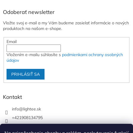
Odoberať newsletter
Vložte svoj e-mail a my Vám budeme zasielať informácie o nových
produktoch na našom e-shope.
Email
Vložením e-mailu súhlasíte s
podmienkami ochrany osobných
údajov
PRIHLÁSIŤ SA
Kontakt
info
@
lightee.sk
+421908134795
lightee.sk