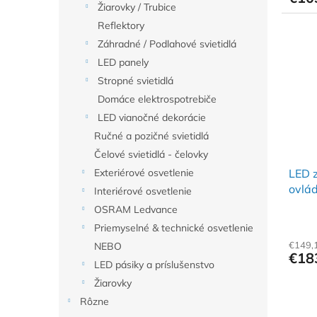
Žiarovky / Trubice
Reflektory
Záhradné / Podlahové svietidlá
LED panely
Stropné svietidlá
Domáce elektrospotrebiče
LED vianočné dekorácie
Ručné a pozičné svietidlá
Čelové svietidlá - čelovky
Exteriérové osvetlenie
LED z
ovlá
Interiérové osvetlenie
OSRAM Ledvance
Priemyselné & technické osvetlenie
€149,
NEBO
€18
LED pásiky a príslušenstvo
Žiarovky
Rôzne