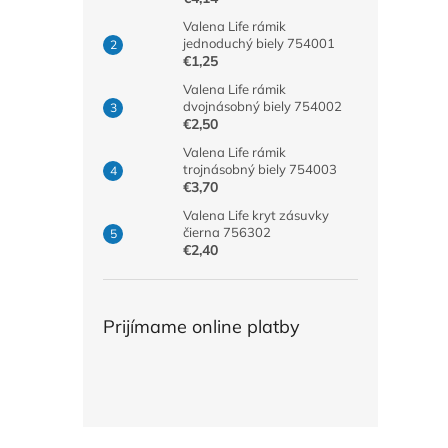
Valena Life rámik
jednoduchý biely 754001
€1,25
Valena Life rámik
dvojnásobný biely 754002
€2,50
Valena Life rámik
trojnásobný biely 754003
€3,70
Valena Life kryt zásuvky
čierna 756302
€2,40
Prijímame online platby