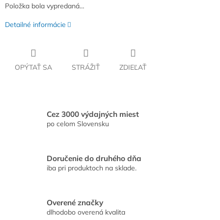
Položka bola vypredaná…
Detailné informácie
OPÝTAŤ SA
STRÁŽIŤ
ZDIEĽAŤ
Cez 3000 výdajných miest
po celom Slovensku
Doručenie do druhého dňa
iba pri produktoch na sklade.
Overené značky
dlhodobo overená kvalita