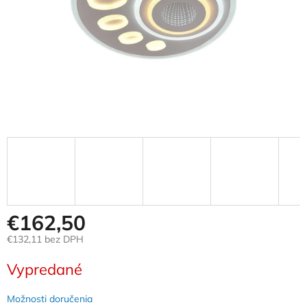
€162,50
€132,11 bez DPH
Jednotková
Vypredané
cena:
Možnosti doručenia