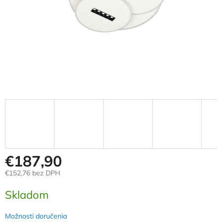
€187,90
€152,76 bez DPH
Jednotková
Skladom
cena:
Možnosti doručenia