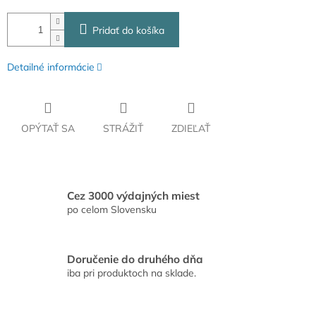
Pridať do košíka
Detailné informácie
OPÝTAŤ SA
STRÁŽIŤ
ZDIEĽAŤ
Cez 3000 výdajných miest
po celom Slovensku
Doručenie do druhého dňa
iba pri produktoch na sklade.