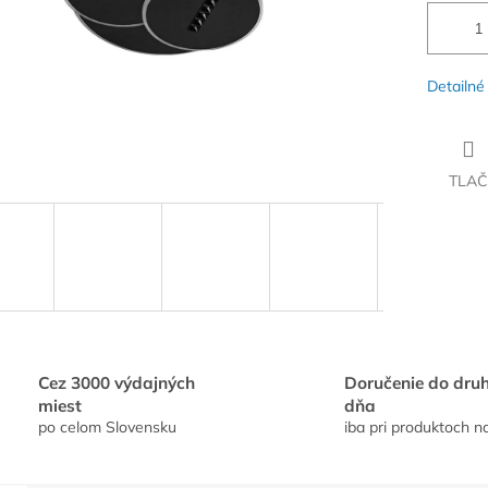
Detailné
TLAČ
Cez 3000 výdajných
Doručenie do dru
miest
dňa
po celom Slovensku
iba pri produktoch n