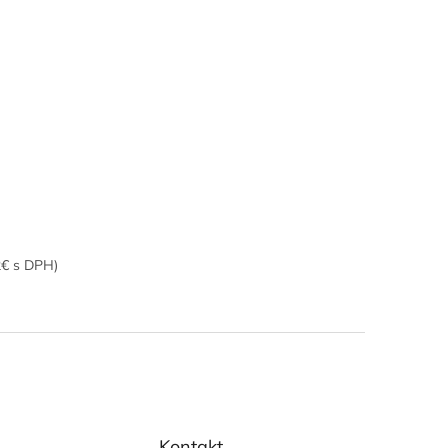
2€ s DPH)
Kontakt