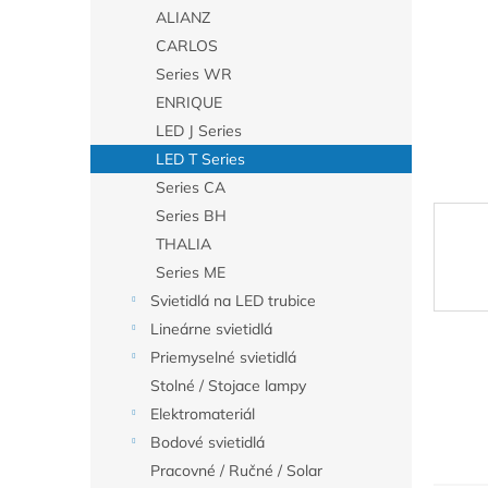
ALIANZ
CARLOS
Series WR
ENRIQUE
LED J Series
LED T Series
Series CA
Series BH
THALIA
Series ME
Svietidlá na LED trubice
Lineárne svietidlá
Priemyselné svietidlá
Stolné / Stojace lampy
Elektromateriál
Bodové svietidlá
Pracovné / Ručné / Solar