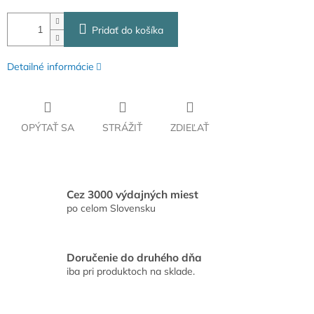
Pridať do košíka
Detailné informácie
OPÝTAŤ SA
STRÁŽIŤ
ZDIEĽAŤ
Cez 3000 výdajných miest
po celom Slovensku
Doručenie do druhého dňa
iba pri produktoch na sklade.