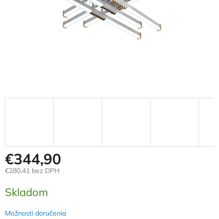
€344,90
€280,41 bez DPH
Jednotková
Skladom
cena:
Možnosti doručenia