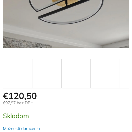
€120,50
€97,97 bez DPH
Jednotková
Skladom
cena:
Možnosti doručenia