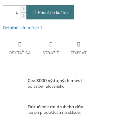
Pridať do košíka
Detailné informácie
OPÝTAŤ SA
STRÁŽIŤ
ZDIEĽAŤ
Cez 3000 výdajných miest
po celom Slovensku
Doručenie do druhého dňa
iba pri produktoch na sklade.