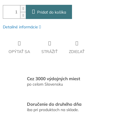
Pridať do košíka
Detailné informácie
OPÝTAŤ SA
STRÁŽIŤ
ZDIEĽAŤ
Cez 3000 výdajných miest
po celom Slovensku
Doručenie do druhého dňa
iba pri produktoch na sklade.