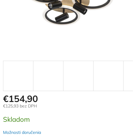
€154,90
€125,93 bez DPH
Jednotková
Skladom
cena:
Možnosti doručenia