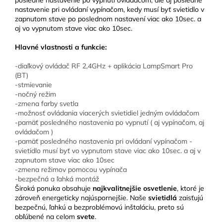
posledné nastavenie po vypnutí ovládačom, ale aj posledné
nastavenie pri ovládaní vypínačom, kedy musí byť svietidlo v
zapnutom stave po poslednom nastavení viac ako 10sec. a
aj vo vypnutom stave viac ako 10sec.
Hlavné vlastnosti a funkcie:
-diaľkový ovládač RF 2,4GHz + aplikácia LampSmart Pro
(BT)
-stmievanie
-nočný režim
-zmena farby svetla
-možnosť ovládania viacerých svietidiel jedným ovládačom
-pamäť posledného nastavenia po vypnutí ( aj vypínačom, aj
ovládačom )
-pamäť posledného nastavenia pri ovládaní vypínačom -
svietidlo musí byť vo vypnutom stave viac ako 10sec. a aj v
zapnutom stave viac ako 10sec
-zmena režimov pomocou vypínača
-bezpečná a ľahká montáž
Široká ponuka obsahuje
najkvalitnejšie osvetlenie
, ktoré je
zároveň energeticky najúspornejšie. Naše
svietidlá
zaisťujú
bezpečnú, ľahkú a bezproblémovú inštaláciu, preto sú
obľúbené na celom
svete
.