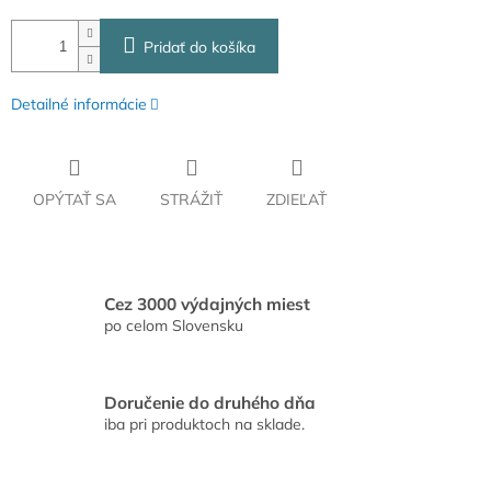
Pridať do košíka
Detailné informácie
OPÝTAŤ SA
STRÁŽIŤ
ZDIEĽAŤ
Cez 3000 výdajných miest
po celom Slovensku
Doručenie do druhého dňa
iba pri produktoch na sklade.