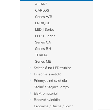
ALIANZ
CARLOS
Series WR
ENRIQUE
LED J Series
LED T Series
Series CA
Series BH
THALIA
Series ME
Svietidlá na LED trubice
Lineárne svietidlá
Priemyselné svietidlá
Stolné / Stojace lampy
Elektromateriál
Bodové svietidlá
Pracovné / Ručné / Solar