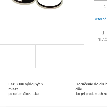
Detailné
TLAČ
Cez 3000 výdajných
Doručenie do dru
miest
dňa
po celom Slovensku
iba pri produktoch n