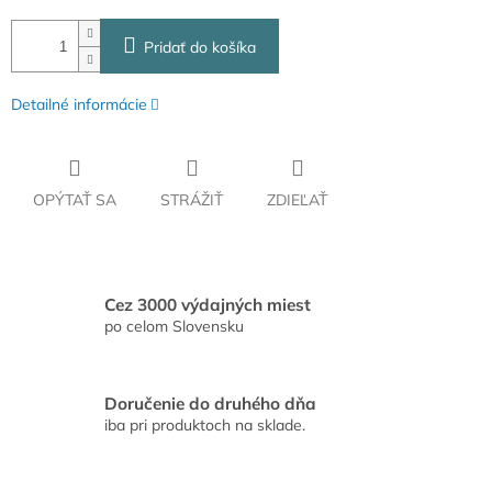
Pridať do košíka
Detailné informácie
OPÝTAŤ SA
STRÁŽIŤ
ZDIEĽAŤ
Cez 3000 výdajných miest
po celom Slovensku
Doručenie do druhého dňa
iba pri produktoch na sklade.