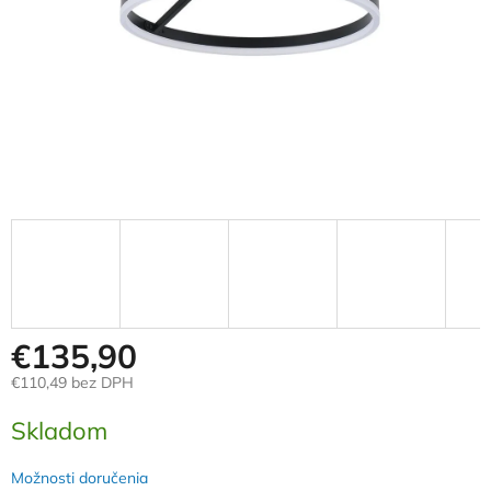
€135,90
€110,49 bez DPH
Jednotková
Skladom
cena:
Možnosti doručenia