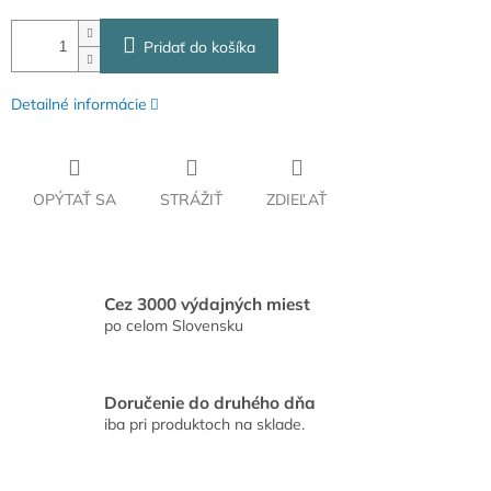
Pridať do košíka
Detailné informácie
OPÝTAŤ SA
STRÁŽIŤ
ZDIEĽAŤ
Cez 3000 výdajných miest
po celom Slovensku
Doručenie do druhého dňa
iba pri produktoch na sklade.