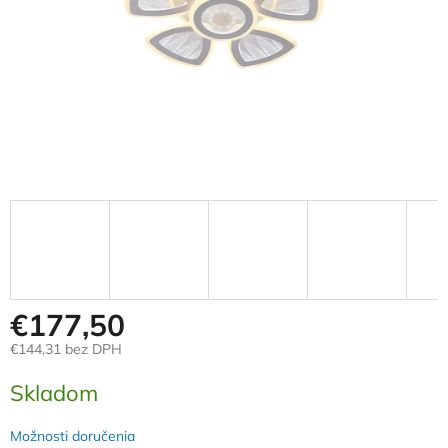
€177,50
€144,31 bez DPH
Jednotková
Skladom
cena:
Možnosti doručenia