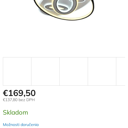
€169,50
€137,80 bez DPH
Jednotková
Skladom
cena:
Možnosti doručenia