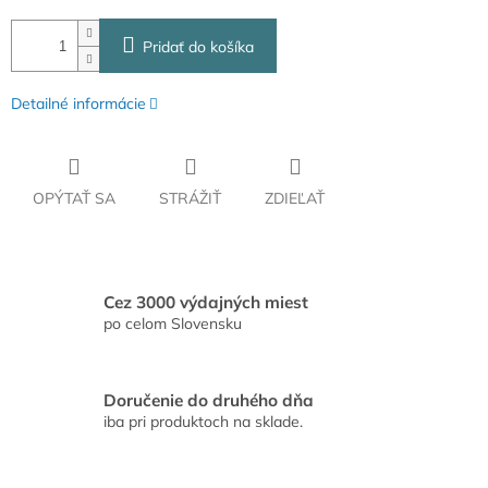
Pridať do košíka
Detailné informácie
OPÝTAŤ SA
STRÁŽIŤ
ZDIEĽAŤ
Cez 3000 výdajných miest
po celom Slovensku
Doručenie do druhého dňa
iba pri produktoch na sklade.