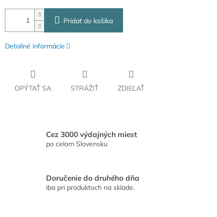
Pridať do košíka
Detailné informácie
OPÝTAŤ SA
STRÁŽIŤ
ZDIEĽAŤ
Cez 3000 výdajných miest
po celom Slovensku
Doručenie do druhého dňa
iba pri produktoch na sklade.