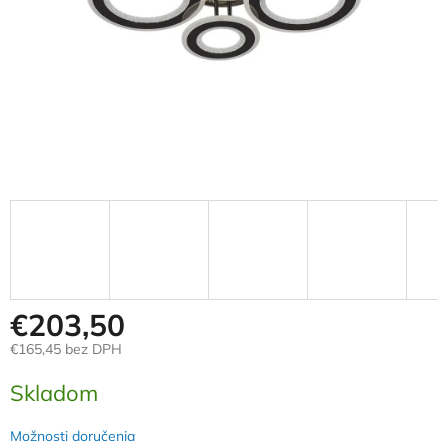
€203,50
€165,45 bez DPH
Jednotková
Skladom
cena:
Možnosti doručenia