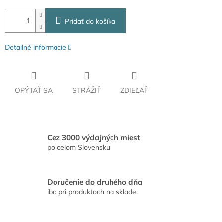
Pridať do košíka
Detailné informácie
OPÝTAŤ SA
STRÁŽIŤ
ZDIEĽAŤ
Cez 3000 výdajných miest
po celom Slovensku
Doručenie do druhého dňa
iba pri produktoch na sklade.