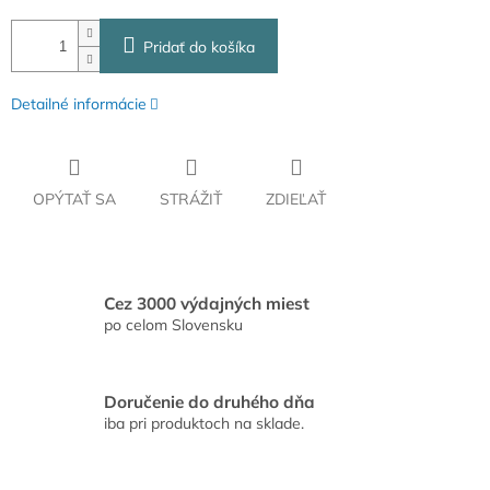
Pridať do košíka
Detailné informácie
OPÝTAŤ SA
STRÁŽIŤ
ZDIEĽAŤ
Cez 3000 výdajných miest
po celom Slovensku
Doručenie do druhého dňa
iba pri produktoch na sklade.