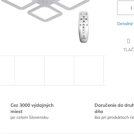
Detailné
TLAČ
Cez 3000 výdajných
Doručenie do dru
miest
dňa
po celom Slovensku
iba pri produktoch n