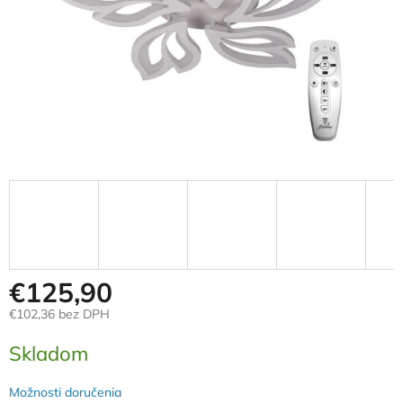
€125,90
€102,36 bez DPH
Jednotková
Skladom
cena:
Možnosti doručenia