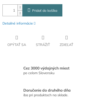
Pridať do košíka
Detailné informácie
OPÝTAŤ SA
STRÁŽIŤ
ZDIEĽAŤ
Cez 3000 výdajných miest
po celom Slovensku
Doručenie do druhého dňa
iba pri produktoch na sklade.