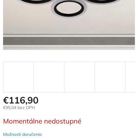
€116,90
€95,04 bez DPH
Jednotková
Momentálne nedostupné
cena:
Možnosti doručenia