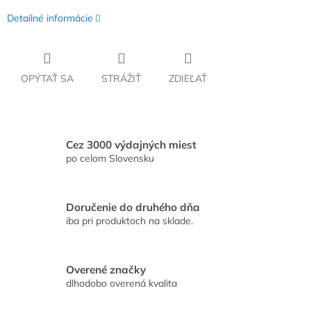
Detailné informácie
OPÝTAŤ SA
STRÁŽIŤ
ZDIEĽAŤ
Cez 3000 výdajných miest
po celom Slovensku
Doručenie do druhého dňa
iba pri produktoch na sklade.
Overené značky
dlhodobo overená kvalita