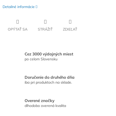
Detailné informácie
OPÝTAŤ SA
STRÁŽIŤ
ZDIEĽAŤ
Cez 3000 výdajných miest
po celom Slovensku
Doručenie do druhého dňa
iba pri produktoch na sklade.
Overené značky
dlhodobo overená kvalita