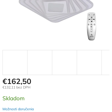
€162,50
€132,11 bez DPH
Jednotková
Skladom
cena:
Možnosti doručenia