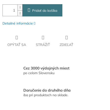
Pridať do košíka
Detailné informácie
OPÝTAŤ SA
STRÁŽIŤ
ZDIEĽAŤ
Cez 3000 výdajných miest
po celom Slovensku
Doručenie do druhého dňa
iba pri produktoch na sklade.